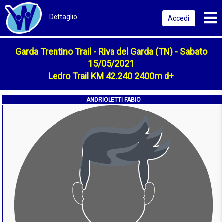
Toggl
Dettaglio
Accedi
Garda Trentino Trail - Riva del Garda (TN) - Sabato
15/05/2021
Ledro Trail KM 42.240 2400m d+
ANDRIOLETTI FABIO