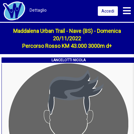
Toggl
Dettaglio
Accedi
Maddalena Urban Trail - Nave (BS) - Domenica
20/11/2022
Percorso Rosso KM 43.000 3000m d+
LANCELOTTI NICOLA