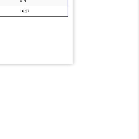
3' 41"
16.27