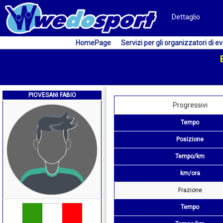
Dettaglio
HomePage
Servizi per gli organizzatori di ev
PIOVESANI FABIO
Progressivi
Tempo
Posizione
Tempo/km
km/ora
Frazione
Tempo