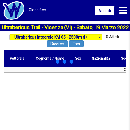
Toggl
Classifica
Accedi
Ultrabericus Trail - Vicenza (VI) - Sabato, 19 Marzo 2022
0
Atleti
Ricerca
Esci
Pettorale
Cognome / Nome
Sex
Nazionalità
Socie
Calc
Pettorale
Cognome
Sex
Nazionalità
Società
Pos/sex
Torrett
/ Nome
km 22.00