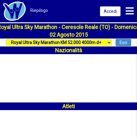
Toggl
Riepilogo
Accedi
oyal Ultra Sky Marathon - Ceresole Reale (TO) - Domenic
02 Agosto 2015
Esci
Nazionalità
Atleti