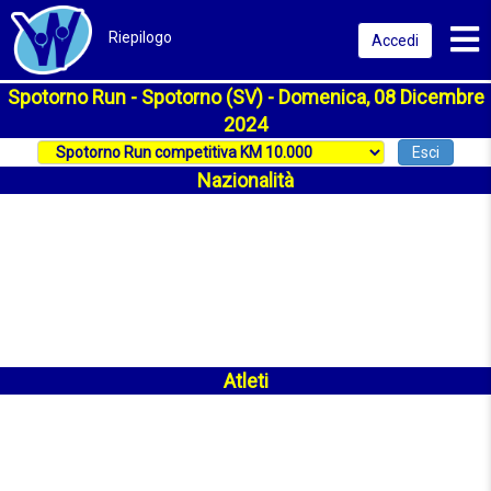
Toggl
Riepilogo
Accedi
Spotorno Run - Spotorno (SV) - Domenica, 08 Dicembre
2024
Esci
Nazionalità
Atleti