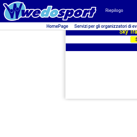
Riepilogo
HomePage
Servizi per gli organizzatori di ev
Sky Tra