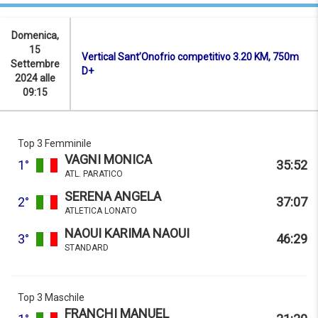
Domenica,
15
Vertical Sant’Onofrio competitivo 3.20 KM, 750m
Settembre
D+
2024 alle
09:15
Top 3 Femminile
VAGNI MONICA
1°
35:52
ATL. PARATICO
SERENA ANGELA
2°
37:07
ATLETICA LONATO
NAOUI KARIMA NAOUI
3°
46:29
STANDARD
Top 3 Maschile
FRANCHI MANUEL