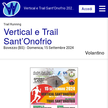
Toggl
Vertical e Trail Sant’Onofrio 2024 | Bovezzo (BS) | Volantino
Accedi
Trail Running
Vertical e Trail
Sant’Onofrio
Bovezzo (BS) - Domenica, 15 Settembre 2024
Volantino