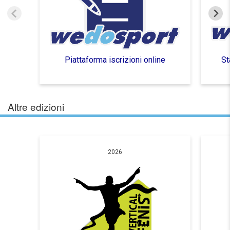
Piattaforma iscrizioni online
St
Altre edizioni
2026