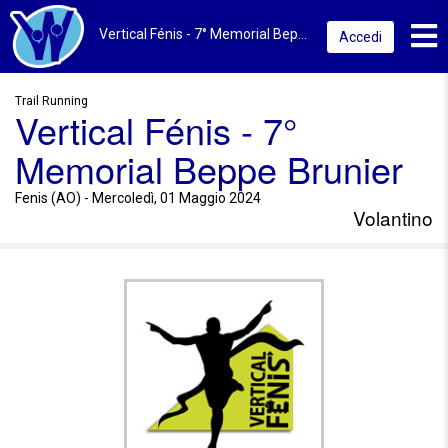
Toggl
Vertical Fénis - 7° Memorial Beppe Brunier 2024 | Fenis (AO) | Volantino
Accedi
Trail Running
Vertical Fénis - 7°
Memorial Beppe Brunier
Fenis (AO) - Mercoledì, 01 Maggio 2024
Volantino