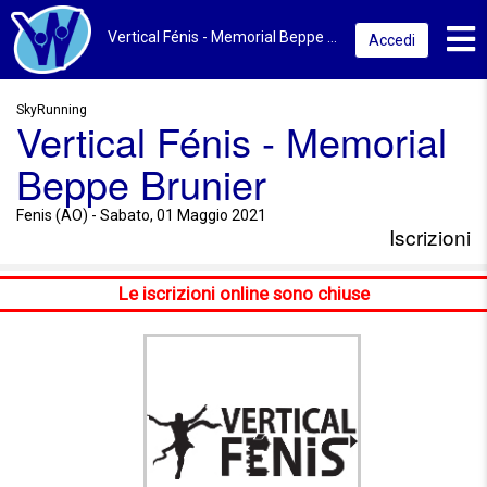
Toggl
Vertical Fénis - Memorial Beppe Brunier 2021 | Fenis (AO) | Iscrizioni
Accedi
SkyRunning
Vertical Fénis - Memorial
Beppe Brunier
Fenis (AO) - Sabato, 01 Maggio 2021
Iscrizioni
Le iscrizioni online sono chiuse