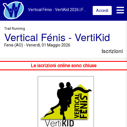
Toggl
Vertical Fénis - VertiKid 2026 | Fenis (AO) | Iscrizioni
Accedi
Trail Running
Vertical Fénis - VertiKid
Fenis (AO) - Venerdì, 01 Maggio 2026
Iscrizioni
Le iscrizioni online sono chiuse