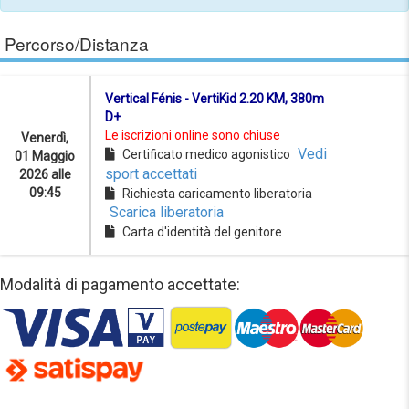
Percorso/Distanza
Vertical Fénis - VertiKid 2.20 KM, 380m
D+
Le iscrizioni online sono chiuse
Venerdì,
Vedi
Certificato medico agonistico
01 Maggio
sport accettati
2026 alle
09:45
Richiesta caricamento liberatoria
Scarica liberatoria
Carta d'identità del genitore
Modalità di pagamento accettate: