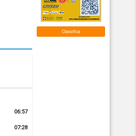
Classifica
06:57
07:28