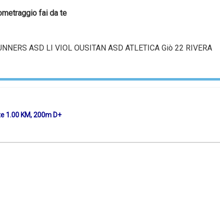
metraggio fai da te
UNNERS ASD LI VIOL OUSITAN ASD ATLETICA Giò 22 RIVERA
te 1.00 KM, 200m D+