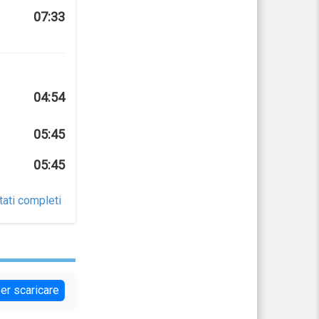
07:33
04:54
05:45
05:45
tati completi
per scaricare