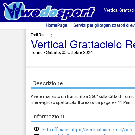
Vertical Grattac
HomePage
Servizi per gli organizzatori di ev
Trail Running
Vertical Grattacielo 
Torino - Sabato, 05 Ottobre 2024
Descrizione
Avete mai visto un tramonto a 360° sulla Città di Torino
meraviglioso spettacolo. Il prezzo da pagare? 41 Piani, 1
Informazioni
Sito ufficiale: https://verticalsunsets.it/so