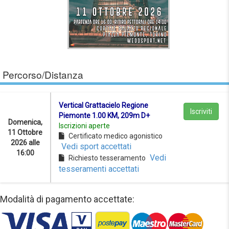
Percorso/Distanza
Vertical Grattacielo Regione
Iscriviti
Piemonte 1.00 KM, 209m D+
Domenica,
Iscrizioni aperte
11 Ottobre
Certificato medico agonistico
2026 alle
Vedi sport accettati
16:00
Vedi
Richiesto tesseramento
tesseramenti accettati
Modalità di pagamento accettate: