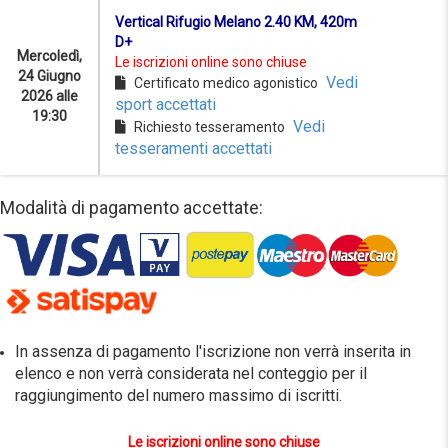
Vertical Rifugio Melano 2.40 KM, 420m
D+
Mercoledì,
Le iscrizioni online sono chiuse
24 Giugno
Vedi
Certificato medico agonistico
2026 alle
sport accettati
19:30
Vedi
Richiesto tesseramento
tesseramenti accettati
Modalità di pagamento accettate:
In assenza di pagamento l'iscrizione non verrà inserita in
elenco e non verrà considerata nel conteggio per il
raggiungimento del numero massimo di iscritti.
Le iscrizioni online sono chiuse