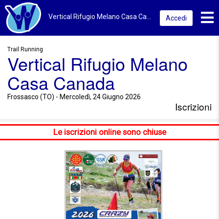
Toggl
Vertical Rifugio Melano Casa Canada 2026 | Frossasco (TO) | Iscrizioni
Accedi
Trail Running
Vertical Rifugio Melano
Casa Canada
Frossasco (TO) - Mercoledì, 24 Giugno 2026
Iscrizioni
Le iscrizioni online sono chiuse