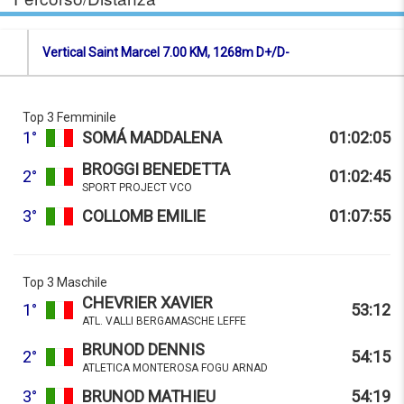
Vertical Saint Marcel 7.00 KM, 1268m D+/D-
Top 3 Femminile
1°
SOMÁ MADDALENA
01:02:05
BROGGI BENEDETTA
2°
01:02:45
SPORT PROJECT VCO
3°
COLLOMB EMILIE
01:07:55
Top 3 Maschile
CHEVRIER XAVIER
1°
53:12
ATL. VALLI BERGAMASCHE LEFFE
BRUNOD DENNIS
2°
54:15
ATLETICA MONTEROSA FOGU ARNAD
3°
BRUNOD MATHIEU
54:19