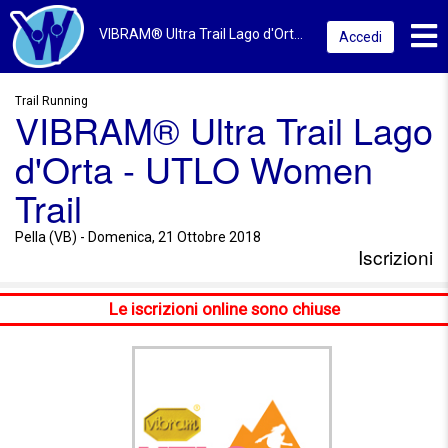
Toggl
VIBRAM® Ultra Trail Lago d'Orta - UTLO Women Trail 2018 | Pella (VB) | Iscrizioni
Accedi
Trail Running
VIBRAM® Ultra Trail Lago
d'Orta - UTLO Women
Trail
Pella (VB) - Domenica, 21 Ottobre 2018
Iscrizioni
Le iscrizioni online sono chiuse