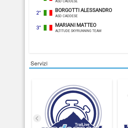
ASD CADDESE
BORGOTTI ALESSANDRO
2°
ASD CADDESE
MARIANI MATTEO
3°
ALTITUDE SKYRUNNING TEAM
Servizi