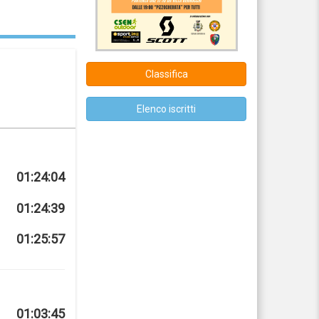
Classifica
Elenco iscritti
01:24:04
01:24:39
01:25:57
01:03:45