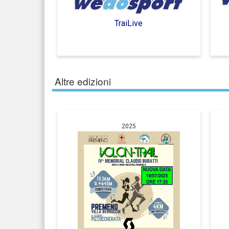
TraiLive
Altre edizioni
2025