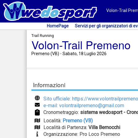
Volon-Trail Pre
HomePage
Servizi per gli organizzatori di ev
Trail Running
Volon-Trail Premeno
Premeno (VB) - Sabato, 18 Luglio 2026
Informazioni
Sito ufficiale: https://www.volontrailpremeno.
e-mail: volontrailpremeno@gmail.com
Cronometraggio:
sistema wedosport - Crono
Località:
Premeno (VB)
Località di Partenza:
Villa Bernocchi
Organizzazione: Pro Loco Premeno