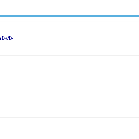
m D+/D-