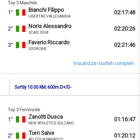
Top 3 Maschile
Bianchi Filippo
1°
02:17:48
LIBERTAS VALLESABBIA
Noris Alessandro
2°
02:20:26
SCAIS 3038
Faverio Riccardo
3°
02:21:46
GSOROBIE
Visualizza risultati completi
Softly 10.00 KM, 600m D+/D-
Top 3 Femminile
Zanotti Dusca
1°
01:16:47
NEW ATHLETICS SULZANO
Torri Salve
2°
01:20:12
ATLETICA PARATICO