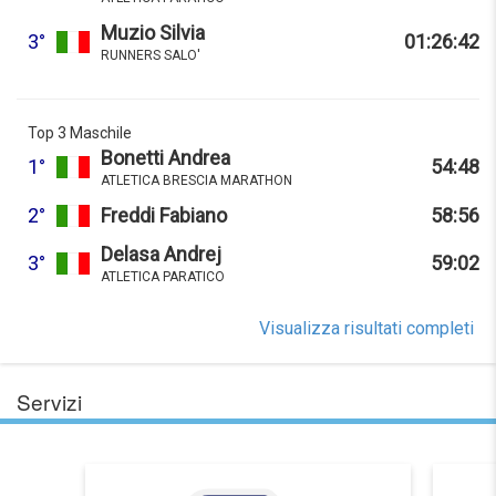
Muzio Silvia
3°
01:26:42
RUNNERS SALO'
Top 3 Maschile
Bonetti Andrea
1°
54:48
ATLETICA BRESCIA MARATHON
2°
Freddi Fabiano
58:56
Delasa Andrej
3°
59:02
ATLETICA PARATICO
Visualizza risultati completi
Servizi