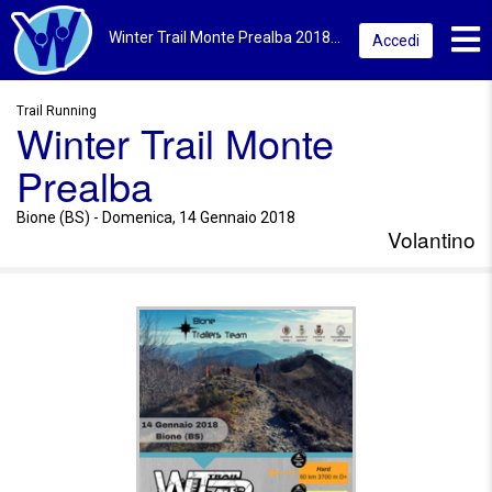
Toggl
Winter Trail Monte Prealba 2018 | Bione (BS) | Volantino
Accedi
Trail Running
Winter Trail Monte
Prealba
Bione (BS) - Domenica, 14 Gennaio 2018
Volantino