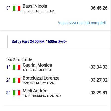
Bassi Nicola
3°
06:45:26
BIONE TRAILERS TEAM
Visualizza risultati completi
Softly Hard 24.00 KM, 1600m D+/D-
Top 3 Femminile
Guerini Monica
1°
03:04:33
ATL. FRANCIACORTA
Bortoluzzi Lorenza
2°
03:27:02
MADDALENE SKY TEAM
Merli Andrée
3°
03:29:31
3 MORI RUNNING TEAM ASD