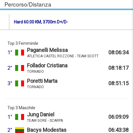
Percorso/Distanza
Hard 60.00 KM, 3700m D+/D-
Top 3 Femminile
Paganelli Melissa
1°
08:06:34
ATLETICA CASTEL ROZZONE - TEAM SCOTT
Follador Cristiana
2°
08:18:17
TORNADO
Poretti Marta
3°
08:51:15
TORNADO
Top 3 Maschile
Jung Daniel
1°
06:09:09
TEAM GORE - SCARPA
2°
Bacys Modestas
06:43:38