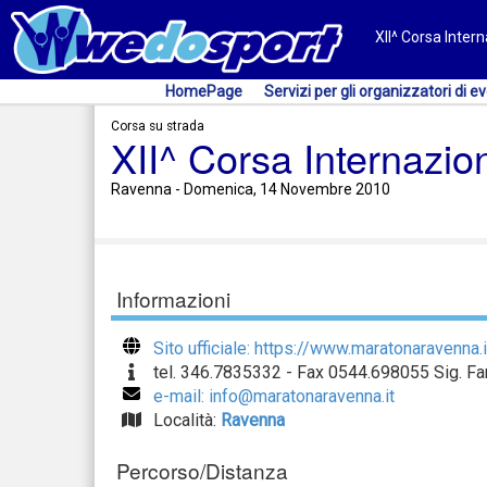
XII^ Corsa Inter
HomePage
Servizi per gli organizzatori di ev
Corsa su strada
XII^ Corsa Internazio
Ravenna - Domenica, 14 Novembre 2010
Informazioni
Sito ufficiale: https://www.maratonaravenna.i
tel. 346.7835332 - Fax 0544.698055 Sig. Fan
e-mail: info@maratonaravenna.it
Località:
Ravenna
Percorso/Distanza