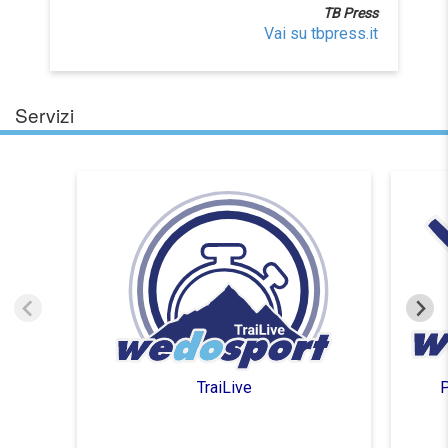
TB Press
Vai su tbpress.it
Servizi
TraiLive
P