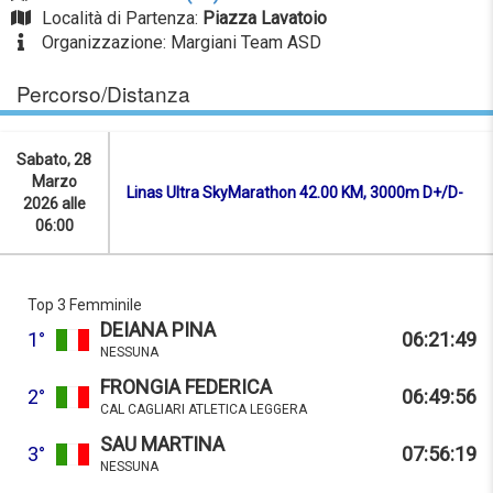
Località di Partenza:
Piazza Lavatoio
Organizzazione: Margiani Team ASD
Percorso/Distanza
Sabato, 28
Marzo
Linas Ultra SkyMarathon 42.00 KM, 3000m D+/D-
2026 alle
06:00
Top 3 Femminile
DEIANA PINA
1°
06:21:49
NESSUNA
FRONGIA FEDERICA
2°
06:49:56
CAL CAGLIARI ATLETICA LEGGERA
SAU MARTINA
3°
07:56:19
NESSUNA