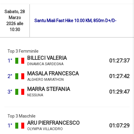
Sabato, 28
Marzo
Santu Miali Fast Hike 10.00 KM, 850m D+/D-
2026 alle
10:30
Top 3 Femminile
BILLECI VALERIA
1°
01:27:37
DINAMICA SARDEGNA
MASALA FRANCESCA
2°
01:27:42
ALGHERO MARATHON
MARRA STEFANIA
3°
01:29:47
NESSUNA
Top 3 Maschile
ARU PIERFRANCESCO
1°
01:07:29
OLYMPIA VILLACIDRO