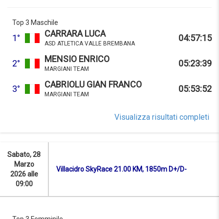
Top 3 Maschile
CARRARA LUCA
1°
04:57:15
ASD ATLETICA VALLE BREMBANA
MENSIO ENRICO
2°
05:23:39
MARGIANI TEAM
CABRIOLU GIAN FRANCO
3°
05:53:52
MARGIANI TEAM
Visualizza risultati completi
Sabato, 28
Marzo
Villacidro SkyRace 21.00 KM, 1850m D+/D-
2026 alle
09:00