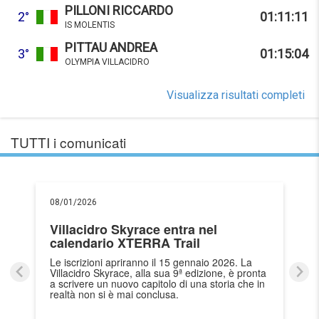
PILLONI RICCARDO
2°
01:11:11
IS MOLENTIS
PITTAU ANDREA
3°
01:15:04
OLYMPIA VILLACIDRO
Visualizza risultati completi
TUTTI i comunicati
08/01/2026
Villacidro Skyrace entra nel
calendario XTERRA Trail
Le iscrizioni apriranno il 15 gennaio 2026. La
Villacidro Skyrace, alla sua 9ª edizione, è pronta
a scrivere un nuovo capitolo di una storia che in
realtà non si è mai conclusa.