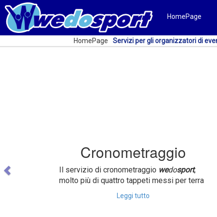
HomePage
HomePage
Servizi per gli organizzatori di eve
Previous
Cronometraggio
Il servizio di cronometraggio
we
do
sport
,
molto più di quattro tappeti messi per terra
Leggi tutto