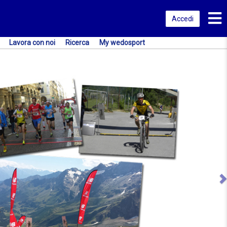
Toggl
Accedi
Lavora con noi
Ricerca
My wedosport
N