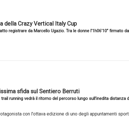
della Crazy Vertical Italy Cup
atto registrare da Marcello Ugazio. Tra le donne l’1h06’10” firmato da
sissima sfida sul Sentiero Berruti
 trail running vedrà il ritorno del percorso lungo sull’inedita distanz
rotagonista con l'ottava edizione di uno degli appuntamenti sportiv