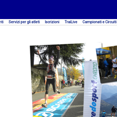
nti
Servizi per gli atleti
Iscrizioni
TraiLive
Campionati e Circuiti