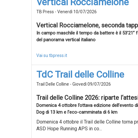
Vertical Rocciamelone
TB Press - Venerdì 10/07/2026
Vertical Rocciamelone, seconda tappa 
In campo maschile il tempo da battere è il 53’21” f
del panorama vertical italiano
Vai su tbpress.it
TdC Trail delle Colline
Trail Delle Colline - Giovedì 09/07/2026
Trail delle Colline 2026: riparte l‘atte
Domenica 4 ottobre l’ottava edizione dell’evento di
Dog di 13 km e l’eco-camminata di 6 km
Domenica 4 ottobre il Trail delle Colline torna p
ASD Hope Running APS in co...