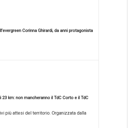
ll’evergreen Corinna Ghirardi, da anni protagonista
a di 23 km: non mancheranno il TdC Corto e il TdC
i più attesi del territorio. Organizzata dalla