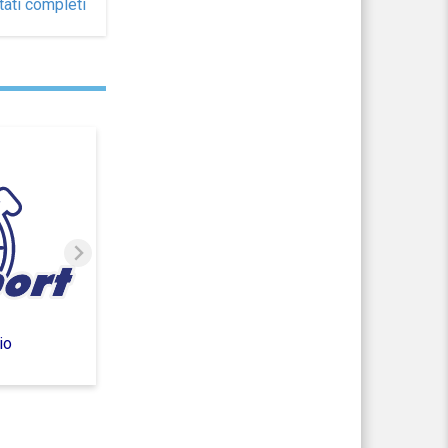
tati completi
io