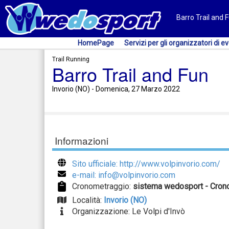
Barro Trail and F
HomePage
Servizi per gli organizzatori di ev
Trail Running
Barro Trail and Fun
Invorio (NO) - Domenica, 27 Marzo 2022
Informazioni
Sito ufficiale: http://www.volpinvorio.com/
e-mail: info@volpinvorio.com
Cronometraggio:
sistema wedosport - Cron
Località:
Invorio (NO)
Organizzazione: Le Volpi d'Invò