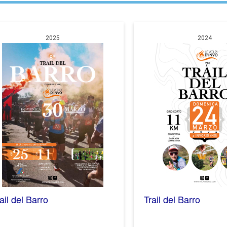
2025
2024
ail del Barro
Trail del Barro