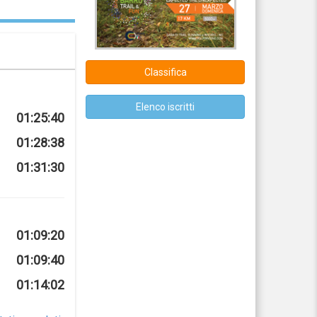
Classifica
Elenco iscritti
01:25:40
01:28:38
01:31:30
01:09:20
01:09:40
01:14:02