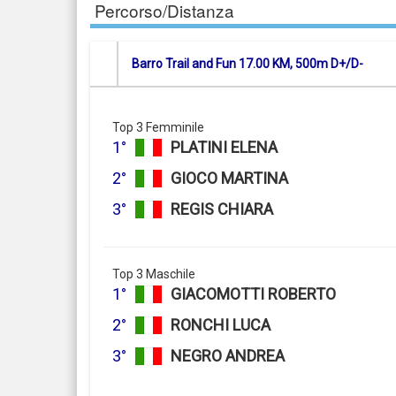
Percorso/Distanza
Barro Trail and Fun 17.00 KM, 500m D+/D-
Top 3 Femminile
1°
PLATINI ELENA
2°
GIOCO MARTINA
3°
REGIS CHIARA
Top 3 Maschile
1°
GIACOMOTTI ROBERTO
2°
RONCHI LUCA
3°
NEGRO ANDREA