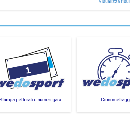
Visualizza risul
Stampa pettorali e numeri gara
Cronometragg