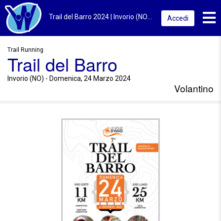
Toggl
Trail del Barro 2024 | Invorio (NO) | Volantino
Accedi
Trail Running
Trail del Barro
Invorio (NO) - Domenica, 24 Marzo 2024
Volantino