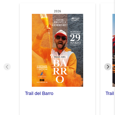
2026
Trail del Barro
Trail