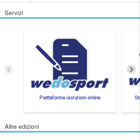
Servizi
Piattaforma iscrizioni online
St
Altre edizioni