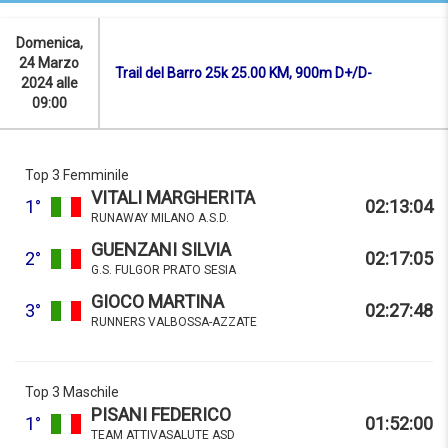
Domenica,
24 Marzo
Trail del Barro 25k 25.00 KM, 900m D+/D-
2024 alle
09:00
Top 3 Femminile
VITALI MARGHERITA
1°
02:13:04
RUNAWAY MILANO A.S.D.
GUENZANI SILVIA
2°
02:17:05
G.S. FULGOR PRATO SESIA
GIOCO MARTINA
3°
02:27:48
RUNNERS VALBOSSA-AZZATE
Top 3 Maschile
PISANI FEDERICO
1°
01:52:00
TEAM ATTIVASALUTE ASD