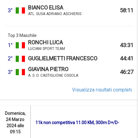
BIANCO ELISA
3°
58:11
ATL. SUSA ADRIANO ASCHIERIS
Top 3 Maschile
RONCHI LUCA
1°
43:31
LUCIANI SPORT TEAM
2°
GUGLIELMETTI FRANCESCO
44:41
GIAVINA PIETRO
3°
46:27
A. S. D. CASTIGLIONE OSSOLA
Visualizza risultati completi
Domenica,
24 Marzo
11k non competitiva 11.00 KM, 300m D+/D-
2024 alle
09:15