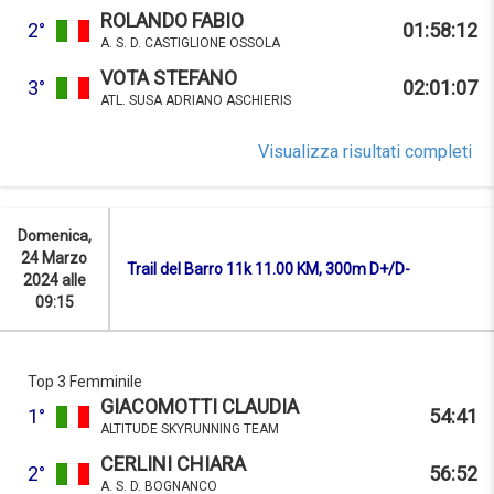
ROLANDO FABIO
2°
01:58:12
A. S. D. CASTIGLIONE OSSOLA
VOTA STEFANO
3°
02:01:07
ATL. SUSA ADRIANO ASCHIERIS
Visualizza risultati completi
Domenica,
24 Marzo
Trail del Barro 11k 11.00 KM, 300m D+/D-
2024 alle
09:15
Top 3 Femminile
GIACOMOTTI CLAUDIA
1°
54:41
ALTITUDE SKYRUNNING TEAM
CERLINI CHIARA
2°
56:52
A. S. D. BOGNANCO