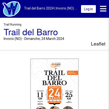
Toggl
Trail del Barro 2024 | Invorio (NO) | Leaflet
Log in
Trail Running
Trail del Barro
Invorio (NO) - Dimanche, 24 March 2024
Leaflet