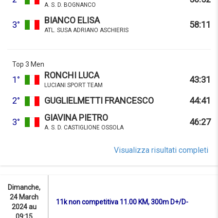
A. S. D. BOGNANCO
BIANCO ELISA
3°
58:11
ATL. SUSA ADRIANO ASCHIERIS
Top 3 Men
RONCHI LUCA
1°
43:31
LUCIANI SPORT TEAM
2°
GUGLIELMETTI FRANCESCO
44:41
GIAVINA PIETRO
3°
46:27
A. S. D. CASTIGLIONE OSSOLA
Visualizza risultati completi
Dimanche,
24 March
11k non competitiva 11.00 KM, 300m D+/D-
2024 au
09:15