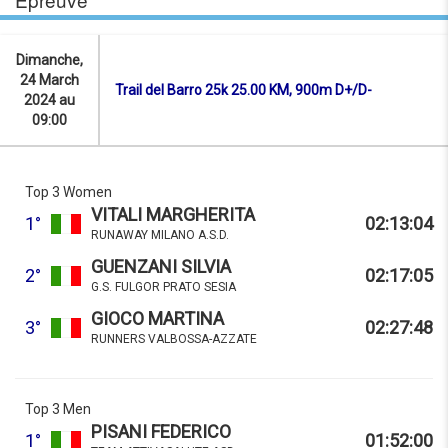
Dimanche,
24 March
Trail del Barro 25k 25.00 KM, 900m D+/D-
2024 au
09:00
Top 3 Women
VITALI MARGHERITA
1°
02:13:04
RUNAWAY MILANO A.S.D.
GUENZANI SILVIA
2°
02:17:05
G.S. FULGOR PRATO SESIA
GIOCO MARTINA
3°
02:27:48
RUNNERS VALBOSSA-AZZATE
Top 3 Men
PISANI FEDERICO
1°
01:52:00