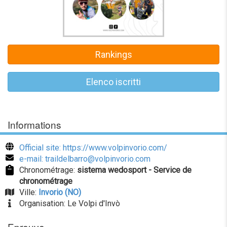
Rankings
Elenco iscritti
Informations
Official site: https://www.volpinvorio.com/
e-mail: traildelbarro@volpinvorio.com
Chronométrage:
sistema wedosport - Service de
chronométrage
Ville:
Invorio (NO)
Organisation: Le Volpi d'Invò
Epreuve