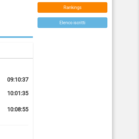
Rankings
Elenco iscritti
09:10:37
10:01:35
10:08:55