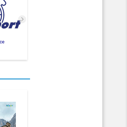
ce
2023