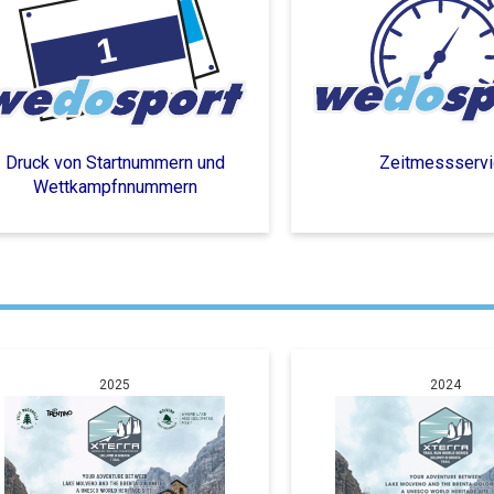
Druck von Startnummern und
Zeitmessservi
Wettkampfnnummern
2025
2024