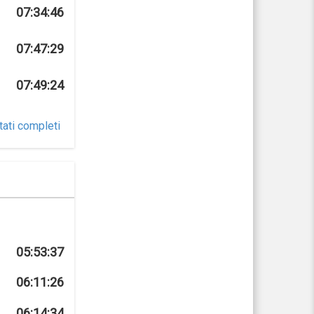
07:34:46
07:47:29
07:49:24
tati completi
05:53:37
06:11:26
06:14:34