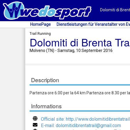
Dolomiti di Brent
HomePage
Dienstleistungen für Veranstalter von E
Trail Running
Dolomiti di Brenta Trai
Molveno (TN) - Samstag, 10 September 2016
Description
Partenza ore 6.00 per la 64 km Partenza ore 8.30 per l
Informations
Official site: http://www.dolomitidibrentatrail.
E-mail: dolomitidibrentatrail@gmail.com