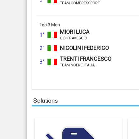
TEAM COMPRESSPORT
Top 3 Men
MIORI LUCA
1°
G.S. FRAVEGGIO
2°
NICOLINI FEDERICO
TRENTI FRANCESCO
3°
TEAM NOENE ITALIA
Solutions