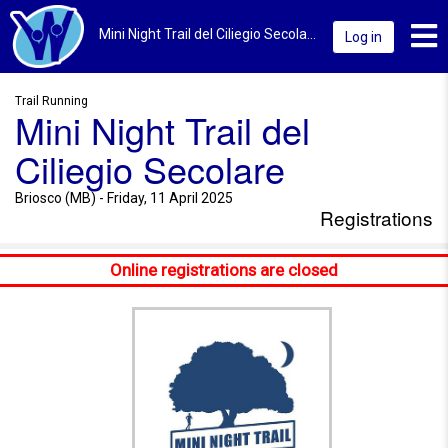
Toggl
Mini Night Trail del Ciliegio Secolare 2025 | Briosco (MB) | Registrations
Log in
Trail Running
Mini Night Trail del
Ciliegio Secolare
Briosco (MB) - Friday, 11 April 2025
Registrations
Online registrations are closed