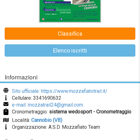
Classifica
Elenco iscritti
Informazioni
Sito ufficiale: https://www.mozzafiatotrail.it/
Cellulare: 3341690632
e-mail: mozzatrail24@gmail.com
Cronometraggio:
sistema wedosport - Cronometraggio
Località:
Cannobio (VB)
Organizzazione: A.S.D. Mozzafiato Team