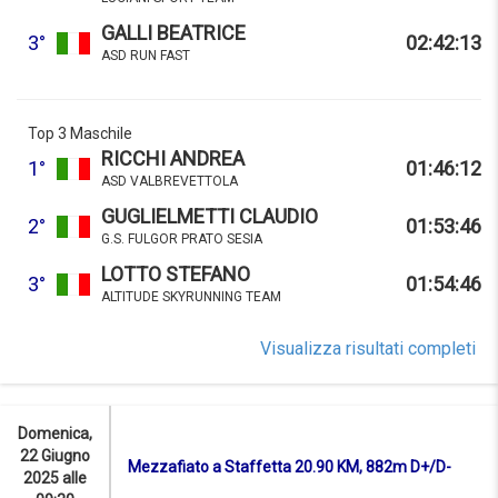
GALLI BEATRICE
3°
02:42:13
ASD RUN FAST
Top 3 Maschile
RICCHI ANDREA
1°
01:46:12
ASD VALBREVETTOLA
GUGLIELMETTI CLAUDIO
2°
01:53:46
G.S. FULGOR PRATO SESIA
LOTTO STEFANO
3°
01:54:46
ALTITUDE SKYRUNNING TEAM
Visualizza risultati completi
Domenica,
22 Giugno
Mezzafiato a Staffetta 20.90 KM, 882m D+/D-
2025 alle