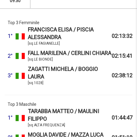
09:30
Top 3 Femminile
FRANCISCA ELISA / PISCIA
1°
02:13:32
ALESSANDRA
[sq.LE FAGIANELLE]
FALL MARILENA / CERLINI CHIARA
2°
02:15:41
[sq.LE BIONDE]
ZAGATTI MICHELA / BOGGIO
3°
02:38:12
LAURA
[sq.1028]
Top 3 Maschile
TARABBA MATTEO / MAULINI
1°
01:44:47
FILIPPO
[sq.ALTA FREQUENZA]
MOGLIA DAVIDE / MAZZA LUCA