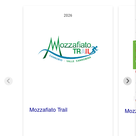
2026
Mozzafiato Trail
Mozz