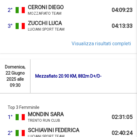
CERONI DIEGO
2°
04:09:23
MOZZAFIATO TEAM
ZUCCHI LUCA
3°
04:13:33
LUCIANI SPORT TEAM
Visualizza risultati completi
Domenica,
22 Giugno
Mezzafiato 20.90 KM, 882m D+/D-
2025 alle
09:30
Top 3 Femminile
MONDIN SARA
1°
02:31:05
TRENTO RUN CLUB
SCHIAVINI FEDERICA
2°
02:40:24
LUCIANI SPORT TEAM