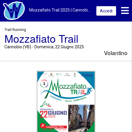
Toggl
Mozzafiato Trail 2025 | Cannobio (VB) | Volantino
Accedi
Trail Running
Mozzafiato Trail
Cannobio (VB) - Domenica, 22 Giugno 2025
Volantino