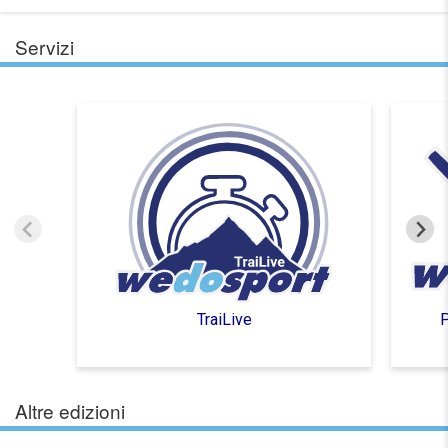
Servizi
TraiLive
P
Altre edizioni