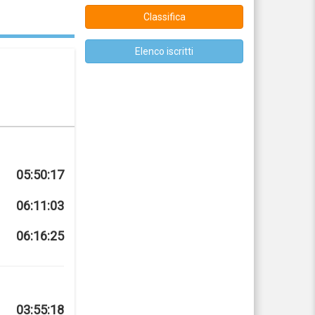
Classifica
Elenco iscritti
05:50:17
06:11:03
06:16:25
03:55:18