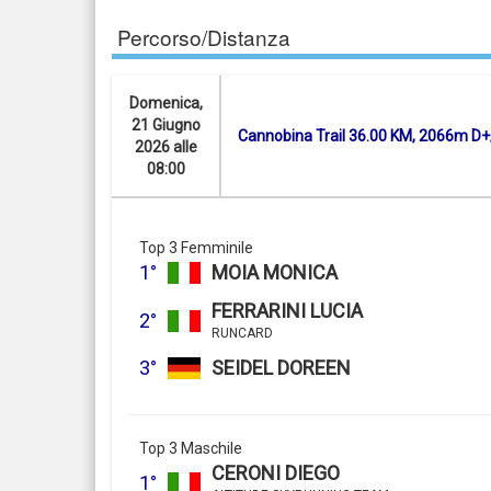
Percorso/Distanza
Domenica,
21 Giugno
Cannobina Trail 36.00 KM, 2066m D+
2026 alle
08:00
Top 3 Femminile
1°
MOIA MONICA
FERRARINI LUCIA
2°
RUNCARD
3°
SEIDEL DOREEN
Top 3 Maschile
CERONI DIEGO
1°