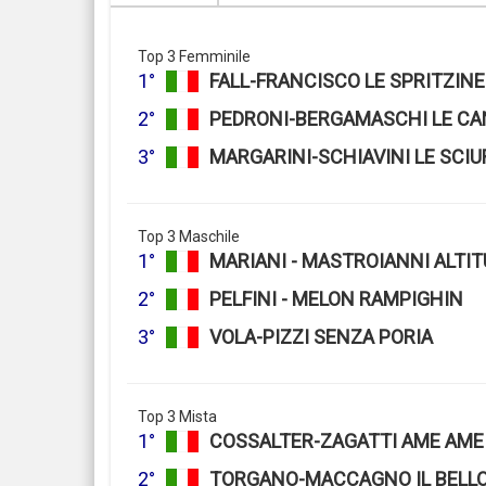
Top 3 Femminile
1°
FALL-FRANCISCO LE SPRITZINE
2°
PEDRONI-BERGAMASCHI LE CA
3°
MARGARINI-SCHIAVINI LE SCIU
Top 3 Maschile
1°
MARIANI - MASTROIANNI ALTI
2°
PELFINI - MELON RAMPIGHIN
3°
VOLA-PIZZI SENZA PORIA
Top 3 Mista
1°
COSSALTER-ZAGATTI AME AME
2°
TORGANO-MACCAGNO IL BELLO 