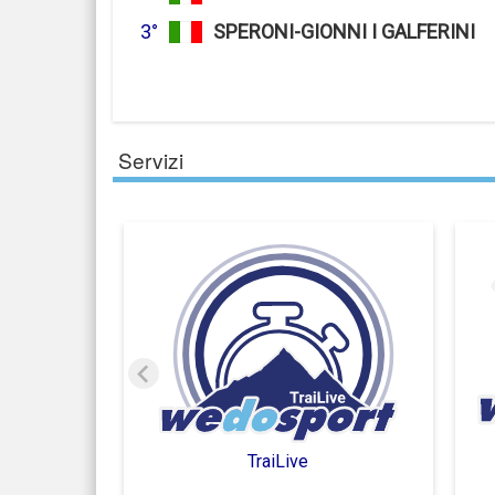
3°
SPERONI-GIONNI I GALFERINI
Servizi
TraiLive