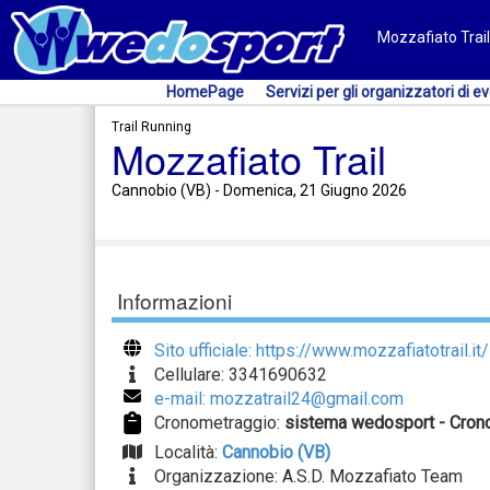
Mozzafiato Trail
HomePage
Servizi per gli organizzatori di ev
Trail Running
Mozzafiato Trail
Cannobio (VB) - Domenica, 21 Giugno 2026
Informazioni
Sito ufficiale: https://www.mozzafiatotrail.it/
Cellulare: 3341690632
e-mail: mozzatrail24@gmail.com
Cronometraggio:
sistema wedosport - Cron
Località:
Cannobio (VB)
Organizzazione: A.S.D. Mozzafiato Team