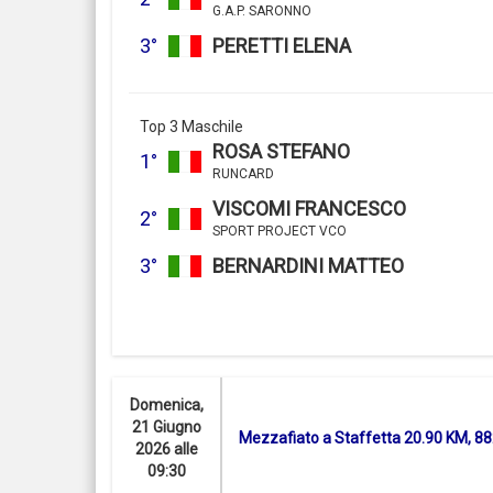
G.A.P. SARONNO
3°
PERETTI ELENA
Top 3 Maschile
ROSA STEFANO
1°
RUNCARD
VISCOMI FRANCESCO
2°
SPORT PROJECT VCO
3°
BERNARDINI MATTEO
Domenica,
21 Giugno
Mezzafiato a Staffetta 20.90 KM, 8
2026 alle
09:30