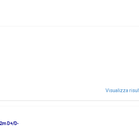
Visualizza risul
82m D+/D-