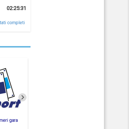
02:25:31
tati completi
meri gara
Cronometraggio