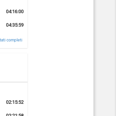
04:16:00
04:35:59
tati completi
02:15:52
02:21:58