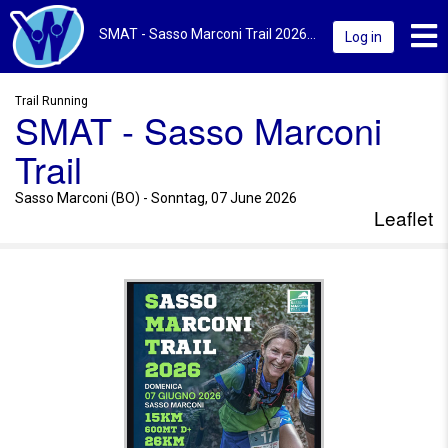
Toggl
SMAT - Sasso Marconi Trail 2026 | Sasso Marconi (BO) | Leaflet
Log in
Trail Running
SMAT - Sasso Marconi
Trail
Sasso Marconi (BO) - Sonntag, 07 June 2026
Leaflet