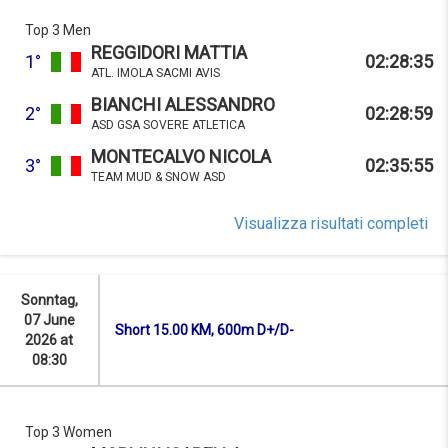
Top 3 Men
REGGIDORI MATTIA
1°
02:28:35
ATL. IMOLA SACMI AVIS
BIANCHI ALESSANDRO
2°
02:28:59
ASD GSA SOVERE ATLETICA
MONTECALVO NICOLA
3°
02:35:55
TEAM MUD & SNOW ASD
Visualizza risultati completi
Sonntag,
07 June
Short 15.00 KM, 600m D+/D-
2026 at
08:30
Top 3 Women