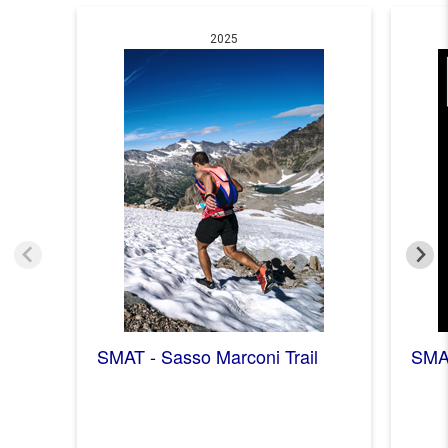
2025
SMAT - Sasso Marconi Trail
SMAT