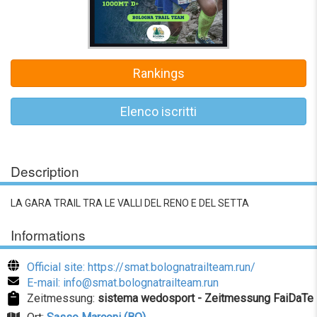
Rankings
Elenco iscritti
Description
LA GARA TRAIL TRA LE VALLI DEL RENO E DEL SETTA
Informations
Official site: https://smat.bolognatrailteam.run/
E-mail: info@smat.bolognatrailteam.run
Zeitmessung:
sistema wedosport - Zeitmessung FaiDaTe