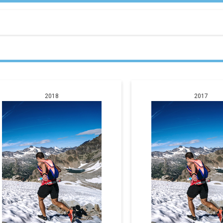
2018
2017