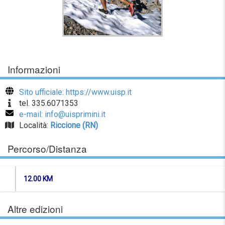
Informazioni
Sito ufficiale: https://www.uisp.it
tel. 335.6071353
e-mail: info@uisprimini.it
Località:
Riccione (RN)
Percorso/Distanza
12.00 KM
Altre edizioni