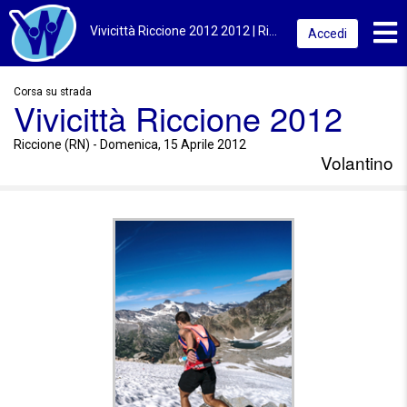
Toggl
Vivicittà Riccione 2012 2012 | Riccione (RN) | Volantino
Accedi
Corsa su strada
Vivicittà Riccione 2012
Riccione (RN) - Domenica, 15 Aprile 2012
Volantino