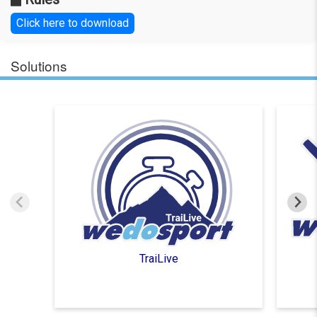
Click here to download
Solutions
TraiLive