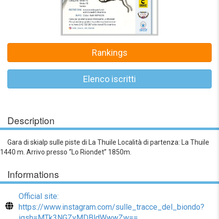
Rankings
Elenco iscritti
Description
Gara di skialp sulle piste di La Thuile Località di partenza: La Thuile
1440 m. Arrivo presso “Lo Riondet” 1850m.
Informations
Official site:
https://www.instagram.com/sulle_tracce_del_biondo?
igsh=MTk3NGZyMDBldWwwZw==