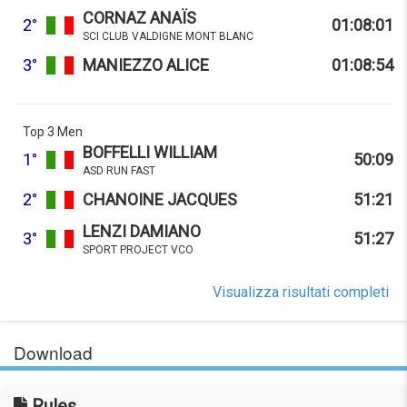
CORNAZ ANAÏS
2°
01:08:01
SCI CLUB VALDIGNE MONT BLANC
3°
MANIEZZO ALICE
01:08:54
Top 3 Men
BOFFELLI WILLIAM
1°
50:09
ASD RUN FAST
2°
CHANOINE JACQUES
51:21
LENZI DAMIANO
3°
51:27
SPORT PROJECT VCO
Visualizza risultati completi
Download
Rules