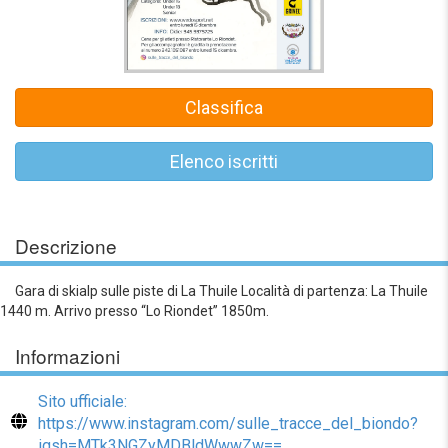
Classifica
Elenco iscritti
Descrizione
Gara di skialp sulle piste di La Thuile Località di partenza: La Thuile
1440 m. Arrivo presso “Lo Riondet” 1850m.
Informazioni
Sito ufficiale:
https://www.instagram.com/sulle_tracce_del_biondo?
igsh=MTk3NGZyMDBldWwwZw==