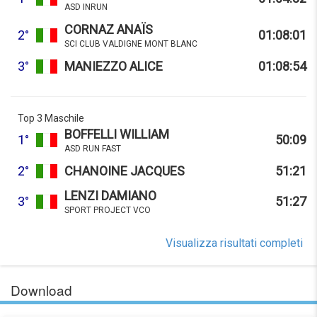
ASD INRUN
CORNAZ ANAÏS
2°
01:08:01
SCI CLUB VALDIGNE MONT BLANC
3°
MANIEZZO ALICE
01:08:54
Top 3 Maschile
BOFFELLI WILLIAM
1°
50:09
ASD RUN FAST
2°
CHANOINE JACQUES
51:21
LENZI DAMIANO
3°
51:27
SPORT PROJECT VCO
Visualizza risultati completi
Download