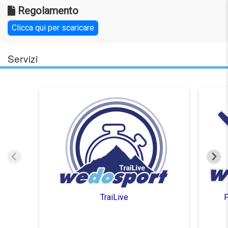
Regolamento
Clicca qui per scaricare
Servizi
TraiLive
P