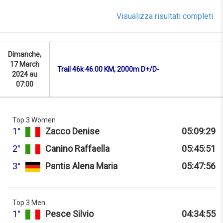
Visualizza risultati completi
Dimanche,
17 March
Trail 46k 46.00 KM, 2000m D+/D-
2024 au
07:00
Top 3 Women
1°
Zacco Denise
05:09:29
2°
Canino Raffaella
05:45:51
3°
Pantis Alena Maria
05:47:56
Top 3 Men
1°
Pesce Silvio
04:34:55