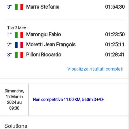
3°
Marra Stefania
01:54:30
Top 3 Men
1°
Marongiu Fabio
01:23:50
2°
Moretti Jean François
01:25:11
3°
Pilloni Riccardo
01:28:41
Visualizza risultati completi
Dimanche,
17 March
Non competitiva 11.00 KM, 560m D+/D-
2024 au
09:30
Solutions