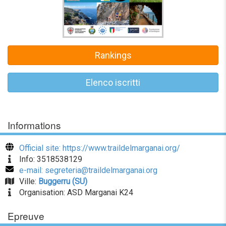
Rankings
Elenco iscritti
Informations
Official site: https://www.traildelmarganai.org/
Info: 3518538129
e-mail: segreteria@traildelmarganai.org
Ville:
Buggerru (SU)
Organisation: ASD Marganai K24
Epreuve