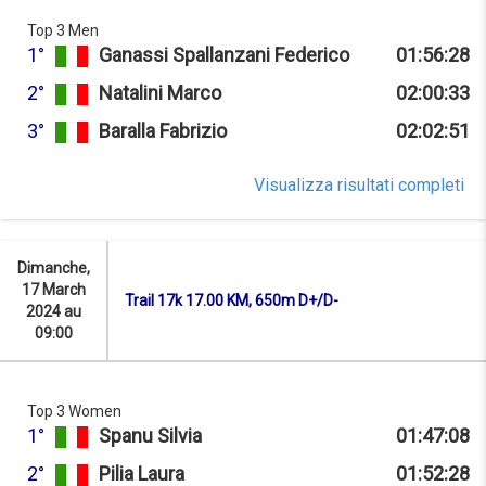
Top 3 Men
1°
Ganassi Spallanzani Federico
01:56:28
2°
Natalini Marco
02:00:33
3°
Baralla Fabrizio
02:02:51
Visualizza risultati completi
Dimanche,
17 March
Trail 17k 17.00 KM, 650m D+/D-
2024 au
09:00
Top 3 Women
1°
Spanu Silvia
01:47:08
2°
Pilia Laura
01:52:28