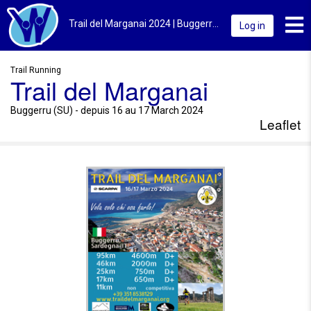
Toggl
Trail del Marganai 2024 | Buggerru (SU) | Leaflet
Log in
Trail Running
Trail del Marganai
Buggerru (SU) - depuis 16 au 17 March 2024
Leaflet