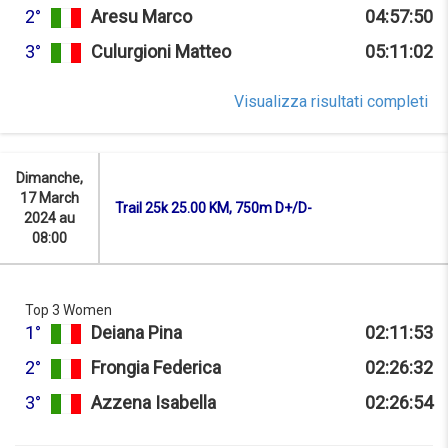
2°
Aresu Marco
04:57:50
3°
Culurgioni Matteo
05:11:02
Visualizza risultati completi
Dimanche,
17 March
Trail 25k 25.00 KM, 750m D+/D-
2024 au
08:00
Top 3 Women
1°
Deiana Pina
02:11:53
2°
Frongia Federica
02:26:32
3°
Azzena Isabella
02:26:54