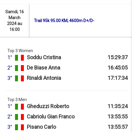
Samdi, 16
March
Trail 95k 95.00 KM, 4600m D+/D-
2024 au
16:00
Top 3 Women
1°
Soddu Cristina
15:29:37
2°
De Biase Anna
16:45:05
3°
Rinaldi Antonia
17:17:34
Top 3 Men
1°
Gheduzzi Roberto
11:35:24
2°
Cabriolu Gian Franco
13:55:55
3°
Pisano Carlo
13:55:57