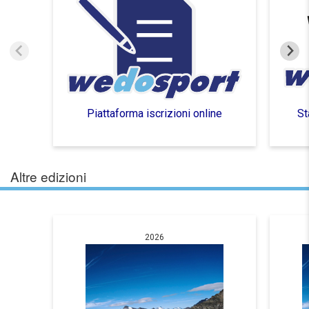
Piattaforma iscrizioni online
St
Altre edizioni
2026