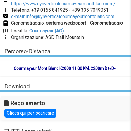
https://www.uynverticalcourmayeurmontblanc.com/
Telefono: +39 0165 841925 - +39 335 7049051
e-mail: info@uynverticalcourmayeurmontblanc.com
Cronometraggio:
sistema wedosport - Cronometraggio
Località:
Courmayeur (AO)
Organizzazione: ASD Trail Mountain
Percorso/Distanza
Courmayeur Mont Blanc K2000 11.00 KM, 2200m D+/D-
Download
Regolamento
Clicca qui per scaricare
TUTTI i comunicati