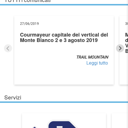
27/06/2019
3
Courmayeur capitale dei vertical del
M
Monte Bianco 2 e 3 agosto 2019
d
TRAIL MOUNTAIN
Leggi tutto
Servizi