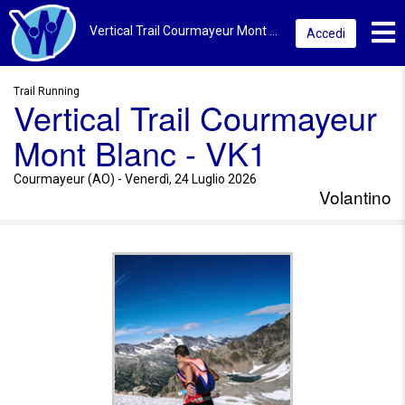
Toggl
Vertical Trail Courmayeur Mont Blanc - VK1 2026 | Courmayeur (AO) | Volantino
Accedi
Trail Running
Vertical Trail Courmayeur
Mont Blanc - VK1
Courmayeur (AO) - Venerdì, 24 Luglio 2026
Volantino