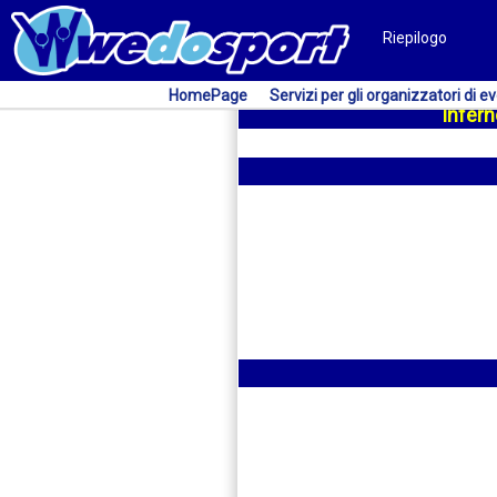
Riepilogo
HomePage
Servizi per gli organizzatori di ev
Infern