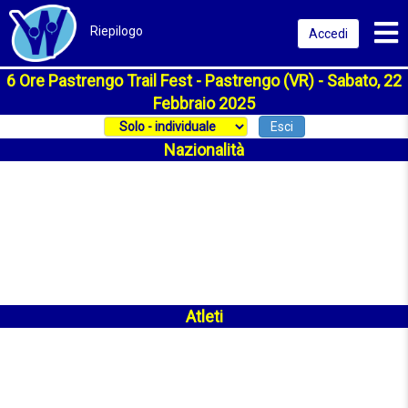
Toggl
Riepilogo
Accedi
6 Ore Pastrengo Trail Fest - Pastrengo (VR) - Sabato, 22
Febbraio 2025
Esci
Nazionalità
Atleti