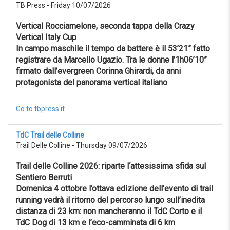
TB Press - Friday 10/07/2026
Reset
Vertical Rocciamelone, seconda tappa della Crazy
Vertical Italy Cup
In campo maschile il tempo da battere è il 53’21” fatto
registrare da Marcello Ugazio. Tra le donne l’1h06’10”
firmato dall’evergreen Corinna Ghirardi, da anni
protagonista del panorama vertical italiano
Go to tbpress.it
TdC Trail delle Colline
Trail Delle Colline - Thursday 09/07/2026
Trail delle Colline 2026: riparte l‘attesissima sfida sul
Sentiero Berruti
Domenica 4 ottobre l’ottava edizione dell’evento di trail
running vedrà il ritorno del percorso lungo sull’inedita
distanza di 23 km: non mancheranno il TdC Corto e il
TdC Dog di 13 km e l’eco-camminata di 6 km