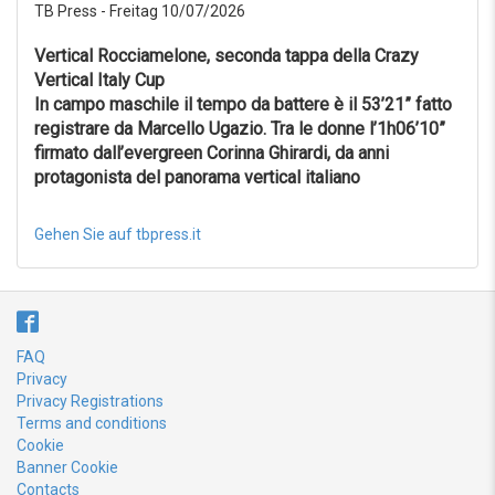
TB Press - Freitag 10/07/2026
Vertical Rocciamelone, seconda tappa della Crazy
Vertical Italy Cup
In campo maschile il tempo da battere è il 53’21” fatto
registrare da Marcello Ugazio. Tra le donne l’1h06’10”
firmato dall’evergreen Corinna Ghirardi, da anni
protagonista del panorama vertical italiano
Gehen Sie auf tbpress.it
FAQ
Privacy
Privacy Registrations
Terms and conditions
Cookie
Banner Cookie
Contacts