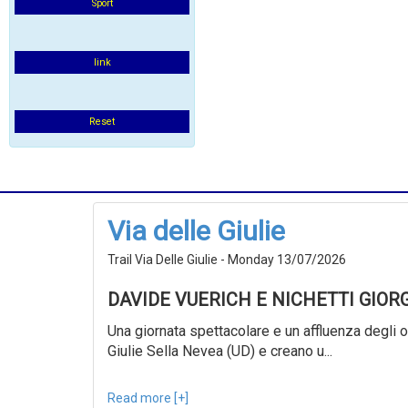
Sport
link
Reset
Via delle Giulie
Trail Via Delle Giulie - Monday 13/07/2026
DAVIDE VUERICH E NICHETTI GIOR
Una giornata spettacolare e un affluenza degli ol
Giulie Sella Nevea (UD) e creano u...
Read more [+]