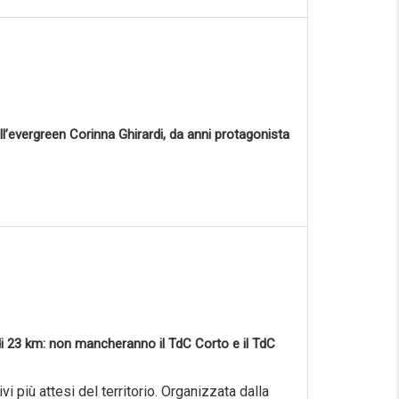
ll’evergreen Corinna Ghirardi, da anni protagonista
a di 23 km: non mancheranno il TdC Corto e il TdC
i più attesi del territorio. Organizzata dalla