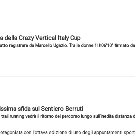
della Crazy Vertical Italy Cup
atto registrare da Marcello Ugazio. Tra le donne l’1h06’10” firmato da
sissima sfida sul Sentiero Berruti
 trail running vedrà il ritorno del percorso lungo sull’inedita distanz
rotagonista con l'ottava edizione di uno degli appuntamenti sportiv