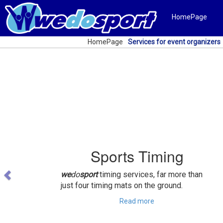
HomePage
HomePage
Services for event organizers
Previous
Sports Timing
we
do
sport
timing services, far more than
just four timing mats on the ground.
Read more