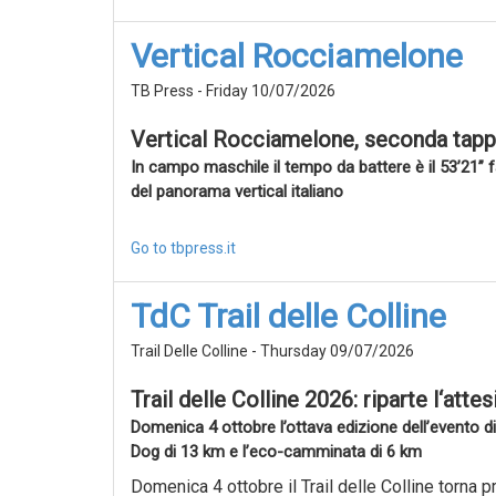
Vertical Rocciamelone
TB Press - Friday 10/07/2026
Vertical Rocciamelone, seconda tappa 
In campo maschile il tempo da battere è il 53’21” f
del panorama vertical italiano
Go to tbpress.it
TdC Trail delle Colline
Trail Delle Colline - Thursday 09/07/2026
Trail delle Colline 2026: riparte l‘atte
Domenica 4 ottobre l’ottava edizione dell’evento di
Dog di 13 km e l’eco-camminata di 6 km
Domenica 4 ottobre il Trail delle Colline torna p