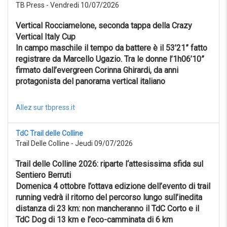
TB Press - Vendredi 10/07/2026
Vertical Rocciamelone, seconda tappa della Crazy
Vertical Italy Cup
In campo maschile il tempo da battere è il 53’21” fatto
registrare da Marcello Ugazio. Tra le donne l’1h06’10”
firmato dall’evergreen Corinna Ghirardi, da anni
protagonista del panorama vertical italiano
Allez sur tbpress.it
TdC Trail delle Colline
Trail Delle Colline - Jeudi 09/07/2026
Trail delle Colline 2026: riparte l‘attesissima sfida sul
Sentiero Berruti
Domenica 4 ottobre l’ottava edizione dell’evento di trail
running vedrà il ritorno del percorso lungo sull’inedita
distanza di 23 km: non mancheranno il TdC Corto e il
TdC Dog di 13 km e l’eco-camminata di 6 km