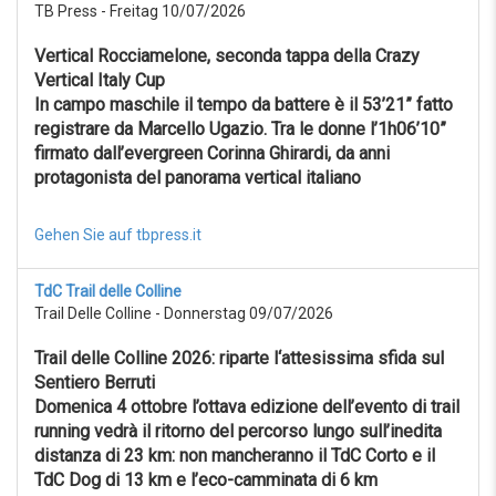
TB Press - Freitag 10/07/2026
Vertical Rocciamelone, seconda tappa della Crazy
Vertical Italy Cup
In campo maschile il tempo da battere è il 53’21” fatto
registrare da Marcello Ugazio. Tra le donne l’1h06’10”
firmato dall’evergreen Corinna Ghirardi, da anni
protagonista del panorama vertical italiano
Gehen Sie auf tbpress.it
TdC Trail delle Colline
Trail Delle Colline - Donnerstag 09/07/2026
Trail delle Colline 2026: riparte l‘attesissima sfida sul
Sentiero Berruti
Domenica 4 ottobre l’ottava edizione dell’evento di trail
running vedrà il ritorno del percorso lungo sull’inedita
distanza di 23 km: non mancheranno il TdC Corto e il
TdC Dog di 13 km e l’eco-camminata di 6 km