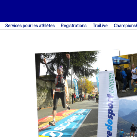
Services pour les athlètes
Registrations
TraiLive
Championsh