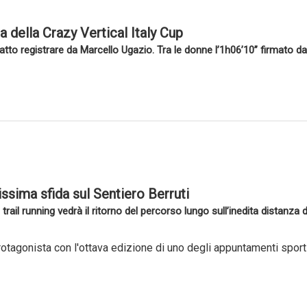
della Crazy Vertical Italy Cup
atto registrare da Marcello Ugazio. Tra le donne l’1h06’10” firmato da
sissima sfida sul Sentiero Berruti
 trail running vedrà il ritorno del percorso lungo sull’inedita distanz
rotagonista con l'ottava edizione di uno degli appuntamenti sportiv