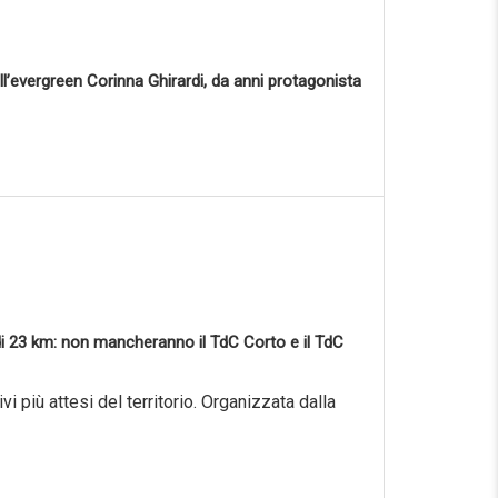
ll’evergreen Corinna Ghirardi, da anni protagonista
a di 23 km: non mancheranno il TdC Corto e il TdC
i più attesi del territorio. Organizzata dalla