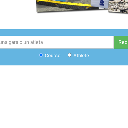
Rec
Course
Athlète