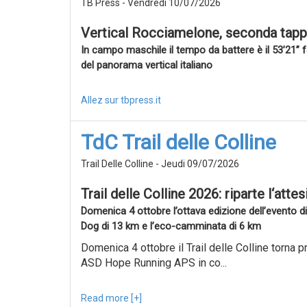
TB Press - Vendredi 10/07/2026
Vertical Rocciamelone, seconda tappa 
In campo maschile il tempo da battere è il 53’21” f
del panorama vertical italiano
Allez sur tbpress.it
TdC Trail delle Colline
Trail Delle Colline - Jeudi 09/07/2026
Trail delle Colline 2026: riparte l‘atte
Domenica 4 ottobre l’ottava edizione dell’evento di
Dog di 13 km e l’eco-camminata di 6 km
Domenica 4 ottobre il Trail delle Colline torna p
ASD Hope Running APS in co...
Read more [+]