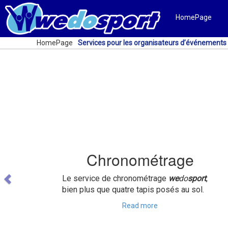
HomePage
HomePage
Services pour les organisateurs d’événements
Previous
Chronométrage
Le service de chronométrage
we
do
sport
,
bien plus que quatre tapis posés au sol.
Read more