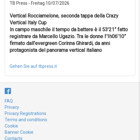
TB Press - Freitag 10/07/2026
Vertical Rocciamelone, seconda tappa della Crazy
Vertical Italy Cup
In campo maschile il tempo da battere è il 53’21” fatto
registrare da Marcello Ugazio. Tra le donne l’1h06’10”
firmato dall’evergreen Corinna Ghirardi, da anni
protagonista del panorama vertical italiano
Gehen Sie auf tbpress.it
FAQ
Privacy
Privacy Registrations
Terms and conditions
Cookie
Banner Cookie
Contacts