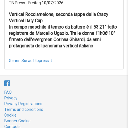
TB Press - Freitag 10/07/2026
Vertical Rocciamelone, seconda tappa della Crazy
Vertical Italy Cup
In campo maschile il tempo da battere è il 53’21” fatto
registrare da Marcello Ugazio. Tra le donne l’1h06’10”
firmato dall’evergreen Corinna Ghirardi, da anni
protagonista del panorama vertical italiano
Gehen Sie auf tbpress.it
FAQ
Privacy
Privacy Registrations
Terms and conditions
Cookie
Banner Cookie
Contacts