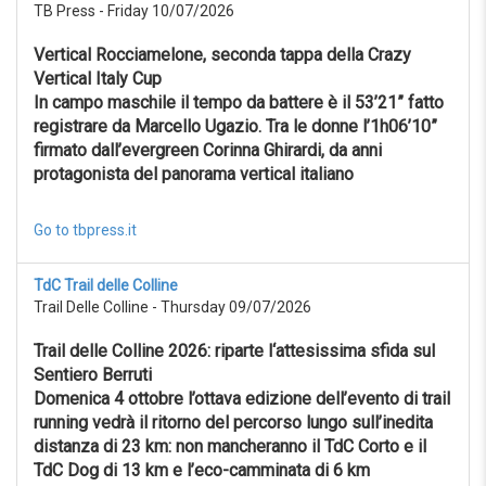
TB Press - Friday 10/07/2026
Reset
Vertical Rocciamelone, seconda tappa della Crazy
Vertical Italy Cup
In campo maschile il tempo da battere è il 53’21” fatto
registrare da Marcello Ugazio. Tra le donne l’1h06’10”
firmato dall’evergreen Corinna Ghirardi, da anni
protagonista del panorama vertical italiano
Go to tbpress.it
TdC Trail delle Colline
Trail Delle Colline - Thursday 09/07/2026
Trail delle Colline 2026: riparte l‘attesissima sfida sul
Sentiero Berruti
Domenica 4 ottobre l’ottava edizione dell’evento di trail
running vedrà il ritorno del percorso lungo sull’inedita
distanza di 23 km: non mancheranno il TdC Corto e il
TdC Dog di 13 km e l’eco-camminata di 6 km