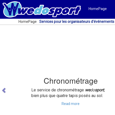
HomePage
HomePage
Services pour les organisateurs d’événements
Previous
Chronométrage
Le service de chronométrage
we
do
sport
,
bien plus que quatre tapis posés au sol.
Read more