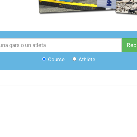
Rec
Course
Athlète