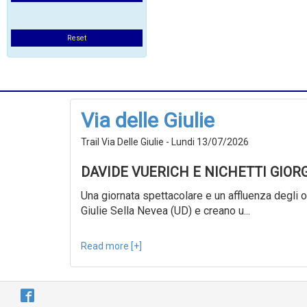
Reset
Via delle Giulie
Trail Via Delle Giulie - Lundi 13/07/2026
DAVIDE VUERICH E NICHETTI GIOR
Una giornata spettacolare e un affluenza degli ol
Giulie Sella Nevea (UD) e creano u...
Read more [+]