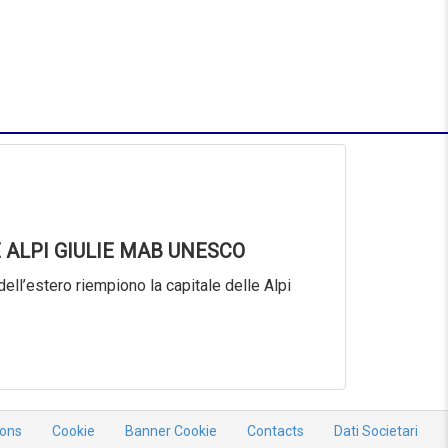
 ALPI GIULIE MAB UNESCO
dell’estero riempiono la capitale delle Alpi
ions
Cookie
Banner Cookie
Contacts
Dati Societari