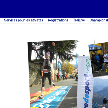
Services pour les athlètes
Registrations
TraiLive
Championsh